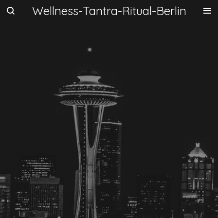
Wellness-Tantra-Ritual-Berlin
Zum
Hauptinhalt
springen