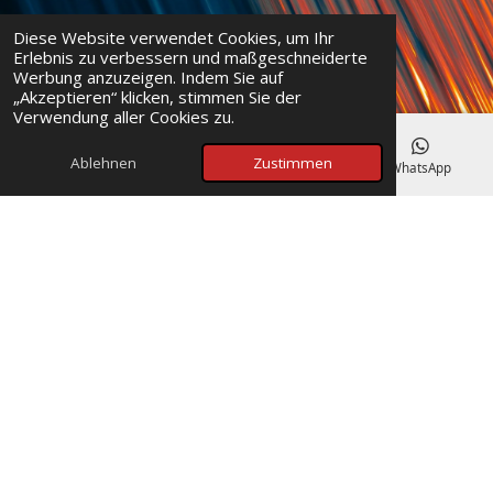
Diese Website verwendet Cookies, um Ihr
Erlebnis zu verbessern und maßgeschneiderte
Werbung anzuzeigen. Indem Sie auf
„Akzeptieren“ klicken, stimmen Sie der
Verwendung aller Cookies zu.
Ablehnen
Zustimmen
E-Mail
Telefon
Karte
WhatsApp